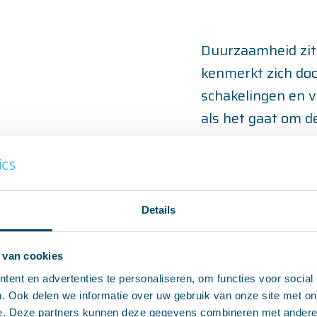
Duurzaamheid zit
kenmerkt zich doo
schakelingen en 
als het gaat om d
We creëren een b
toekomst!
Details
Bekijk onze te
 van cookies
ent en advertenties te personaliseren, om functies voor social
. Ook delen we informatie over uw gebruik van onze site met on
e. Deze partners kunnen deze gegevens combineren met andere i