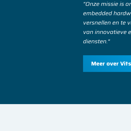
“Onze missie is o
embedded hardwa
versnellen en te 
van innovatieve 
diensten.”
Meer over Vit