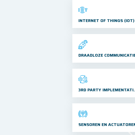
INTERNET OF THINGS (IOT)
DRAADLOZE COMMUNICATI
en
produceren
3RD PARTY 
SENSOREN EN ACTUATORE