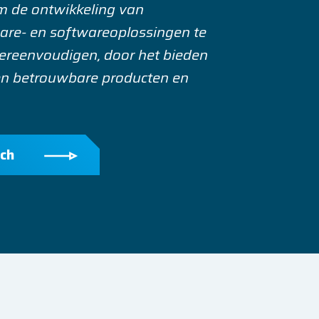
m de ontwikkeling van
re- en softwareoplossingen te
vereenvoudigen, door het bieden
en betrouwbare producten en
sch