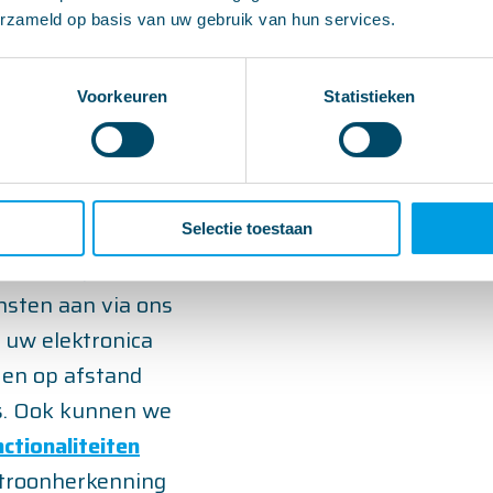
erzameld op basis van uw gebruik van hun services.
Voorkeuren
Statistieken
Selectie toestaan
tronica op maat
nsten aan via ons
 uw elektronica
en op afstand
s. Ook kunnen we
ctionaliteiten
atroonherkenning