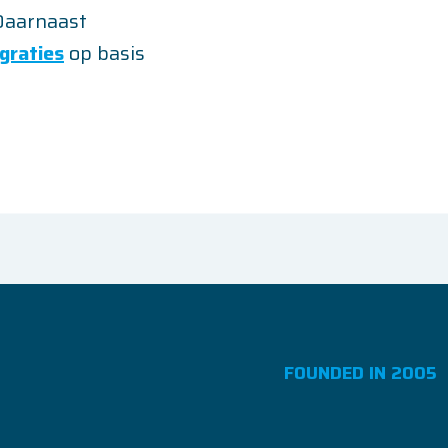
 Daarnaast
graties
op basis
FOUNDED IN 2005