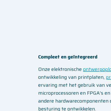
Compleet en geïntegreerd
Onze elektronische
ontwerpopl
ontwikkeling van printplaten,
pr
ervaring met het gebruik van ver
microprocessoren en FPGA’s en
andere hardwarecomponenten o
besturing te ontwikkelen.