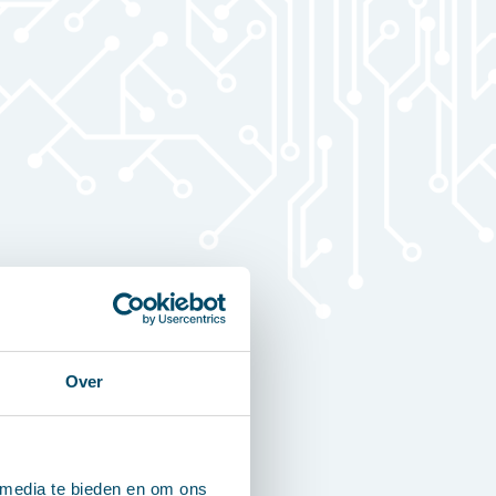
Over
 media te bieden en om ons