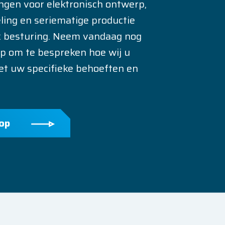
ngen voor elektronisch ontwerp,
ing en seriematige productie
 besturing. Neem vandaag nog
p om te bespreken hoe wij u
t uw specifieke behoeften en
op