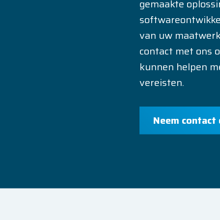
gemaakte oplossi
softwareontwikkel
van uw maatwerk
contact met ons o
kunnen helpen me
vereisten.
Neem contact 