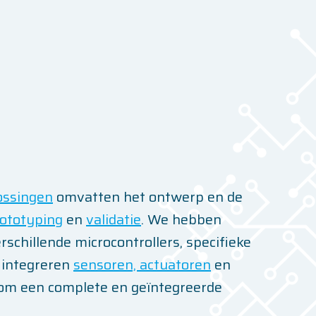
ossingen
omvatten het ontwerp en de
ototyping
en
validatie
. We hebben
schillende microcontrollers, specifieke
 integreren
sensoren, actuatoren
en
m een complete en geïntegreerde