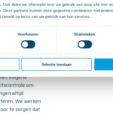
. Ook delen we informatie over uw gebruik van onze site met on
e. Deze partners kunnen deze gegevens combineren met andere i
erzameld op basis van uw gebruik van hun services.
Voorkeuren
Statistieken
 bieden we ook
tie van uw
werking van
Selectie toestaan
eren volgens
eitscontrole om
ngen altijd
steren. We werken
oor te zorgen dat