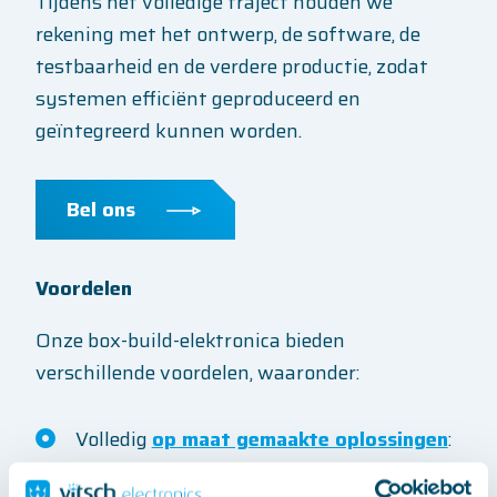
Tijdens het volledige traject houden we
rekening met het ontwerp, de software, de
testbaarheid en de verdere productie, zodat
systemen efficiënt geproduceerd en
geïntegreerd kunnen worden.
Bel ons
Voordelen
Onze box-build-elektronica bieden
verschillende voordelen, waaronder:
Volledig
op maat gemaakte oplossingen
:
we stemmen ons werk af op uw specifieke