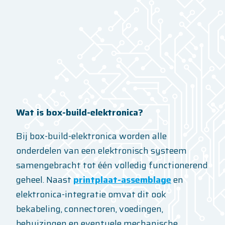
Neem contact met ons
op
Wat is box-build-elektronica?
Bij box-build-elektronica worden alle
onderdelen van een elektronisch systeem
samengebracht tot één volledig functionerend
geheel. Naast
printplaat-assemblage
en
elektronica-integratie omvat dit ook
bekabeling, connectoren, voedingen,
behuizingen en eventuele mechanische