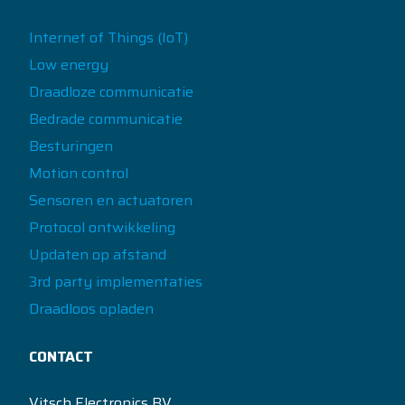
Internet of Things (IoT)
Low energy
Draadloze communicatie
Bedrade communicatie
Besturingen
Motion control
Sensoren en actuatoren
Protocol ontwikkeling
Updaten op afstand
3rd party implementaties
Draadloos opladen
CONTACT
Vitsch Electronics BV