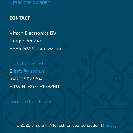
Draadloos opladen
CONTACT
Vitsch Electronics BV
Dragonder 24e
5554 GM Valkenswaard
T
040 711 30 51
E
info@vitsch.nl
KvK 82912564
BTW NL862651682B01
Terms & Conditions
© 2026 vitsch.nl | Alle rechten voorbehouden |
Privacy