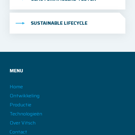
SUSTAINABLE LIFECYCLE
MENU
Home
Ontwikkeling
Productie
Technologieën
Over Vitsch
Contact